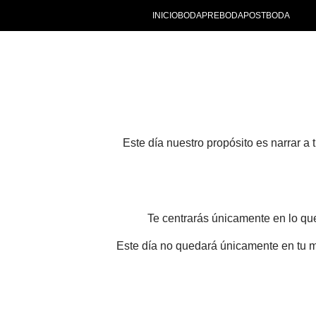
INICIO
BODA
PREBODA
POSTBODA
Este día nuestro propósito es
narrar a 
Te centrarás únicamente en lo que 
Este día no quedará únicamente en tu me