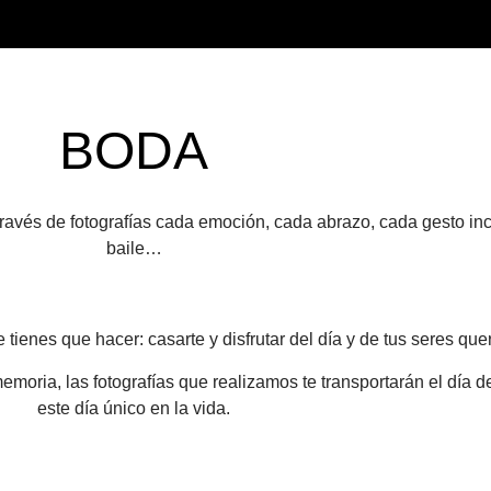
BODA
través de fotografías
cada emoción, cada abrazo, cada gesto in
baile…
tienes que hacer: casarte y disfrutar del día y de tus seres que
moria, las fotografías que realizamos te transportarán el día 
este día único en la vida.