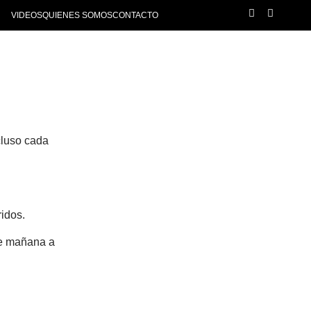
VIDEOS
QUIENES SOMOS
CONTACTO
cluso cada
ridos.
de mañana a