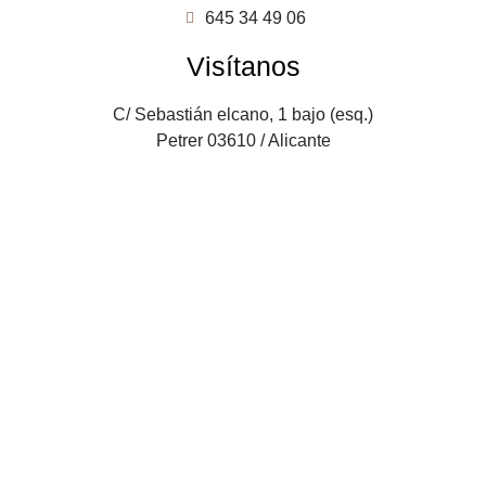
645 34 49 06
Visítanos
C/ Sebastián elcano, 1 bajo (esq.)
Petrer 03610 / Alicante