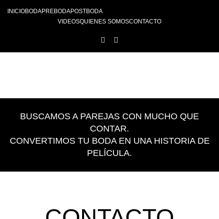
INICIO
BODA
PREBODA
POSTBODA
VIDEOS
QUIENES SOMOS
CONTACTO
BUSCAMOS A PAREJAS CON MUCHO QUE
CONTAR.
CONVERTIMOS TU BODA EN UNA HISTORIA DE
PELÍCULA.
CONTACTO