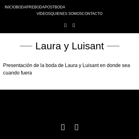
INICIO
BODA
PREBODA
POSTBODA
VIDEOS
QUIENES SOMOS
CONTACTO
Laura y Luisant
Presentación de la boda de Laura y Luisant en donde sea
cuando fuera